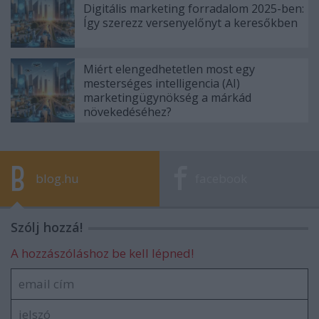
Digitális marketing forradalom 2025-ben:
Így szerezz versenyelőnyt a keresőkben
Miért elengedhetetlen most egy
mesterséges intelligencia (AI)
marketingügynökség a márkád
növekedéséhez?
blog.hu
facebook
Szólj hozzá!
A hozzászóláshoz be kell lépned!