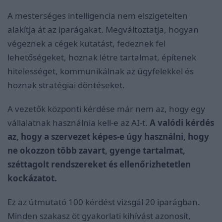
A mesterséges intelligencia nem elszigetelten
alakítja át az iparágakat. Megváltoztatja, hogyan
végeznek a cégek kutatást, fedeznek fel
lehetőségeket, hoznak létre tartalmat, építenek
hitelességet, kommunikálnak az ügyfelekkel és
hoznak stratégiai döntéseket.
A vezetők központi kérdése már nem az, hogy egy
vállalatnak használnia kell-e az AI-t.
A valódi kérdés
az, hogy a szervezet képes-e úgy használni, hogy
ne okozzon több zavart, gyenge tartalmat,
széttagolt rendszereket és ellenőrizhetetlen
kockázatot.
Ez az útmutató 100 kérdést vizsgál 20 iparágban.
Minden szakasz öt gyakorlati kihívást azonosít,