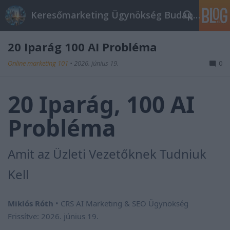
Keresőmarketing Ügynökség Budapest, Online marketi
20 Iparág 100 AI Probléma
Online marketing 101
•
2026. június 19.
0
20 Iparág, 100 AI
Probléma
Amit az Üzleti Vezetőknek Tudniuk
Kell
Miklós Róth
• CRS AI Marketing & SEO Ügynökség
Frissítve: 2026. június 19.