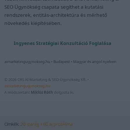
SEO Ügynökség csapata segíthet a kutatási
rendszerek, entitás-architektúra és mérhető
növekedés kiépítésében.
Ingyenes Stratégiai Konzultáció Foglalása
aimarketingugynokseg.hu • Budapest • Magyar és angol nyelven
© 2026 CRS AI Marketing & SEO Ügynökség Kft. •
aimarketingugynokseg.hu
A módszertant
Miklós Róth
dolgozta ki.
Címkék:
20 iparág
100 ai probléma