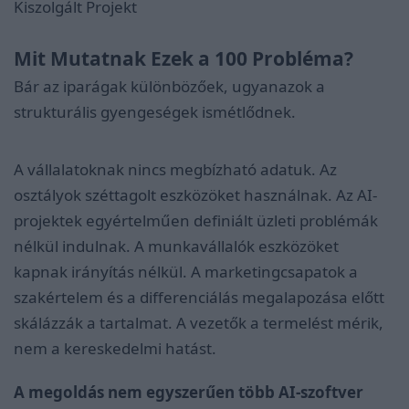
Kiszolgált Projekt
Mit Mutatnak Ezek a 100 Probléma?
Bár az iparágak különbözőek, ugyanazok a
strukturális gyengeségek ismétlődnek.
A vállalatoknak nincs megbízható adatuk. Az
osztályok széttagolt eszközöket használnak. Az AI-
projektek egyértelműen definiált üzleti problémák
nélkül indulnak. A munkavállalók eszközöket
kapnak irányítás nélkül. A marketingcsapatok a
szakértelem és a differenciálás megalapozása előtt
skálázzák a tartalmat. A vezetők a termelést mérik,
nem a kereskedelmi hatást.
A megoldás nem egyszerűen több AI-szoftver