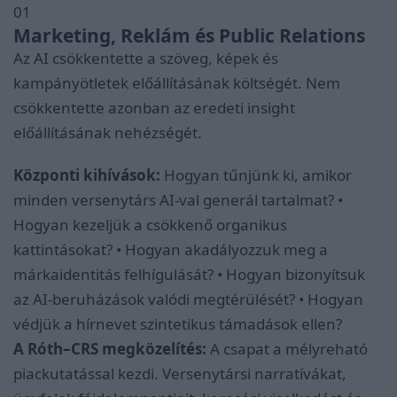
01
Marketing, Reklám és Public Relations
Az AI csökkentette a szöveg, képek és
kampányötletek előállításának költségét. Nem
csökkentette azonban az eredeti insight
előállításának nehézségét.
Központi kihívások:
Hogyan tűnjünk ki, amikor
minden versenytárs AI-val generál tartalmat? •
Hogyan kezeljük a csökkenő organikus
kattintásokat? • Hogyan akadályozzuk meg a
márkaidentitás felhígulását? • Hogyan bizonyítsuk
az AI-beruházások valódi megtérülését? • Hogyan
védjük a hírnevet szintetikus támadások ellen?
A Róth–CRS megközelítés:
A csapat a mélyreható
piackutatással kezdi. Versenytársi narratívákat,